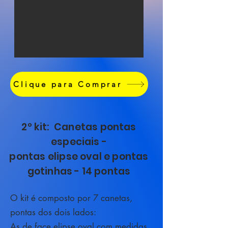
Clique para Comprar
2º kit: Canetas pontas
especiais -
pontas elipse oval e pontas
gotinhas - 14 pontas
O kit é composto por 7 canetas,
pontas dos dois lados:
As de face elipse oval com medidas