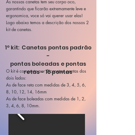
As nossas canetas tem seu corpo oco,
garantindo que ficarão extremamente leve e
ergonomica, voce só vai querer usar elas!
Logo abaixo temos a descrição dos nossos 2
kit de canetas.
1º kit: Canetas pontas padrão
-
pontas boleadas e pontas
O kit é composto por 8 canetas, pontas dos
retas - 16 pontas
dois lados:
As de face reta com medidas de 3, 4, 5, 6,
8, 10, 12, 14, 16mm
As de face boleadas com medidas de 1, 2,
3, 4, 6, 8, 10mm.