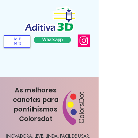
ME
Whatsapp
NU
As melhores
canetas para
pontilhismos
Colorsdot
INOVADORA, LEVE, LINDA, FACIL DE USAR,