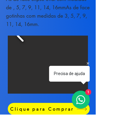
de , 5, 7, 9, 11, 14, 16mmAs de face
gotinhas com medidas de 3, 5, 7, 9,
11, 14, 16mm.
Precisa de ajuda
1
Clique para Comprar
Qualquer duvida, ou se